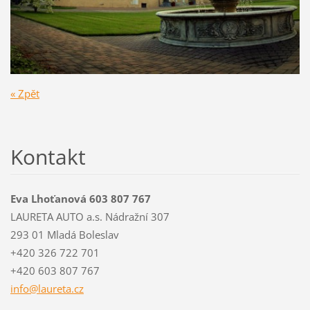
« Zpět
Kontakt
Eva Lhoťanová 603 807 767
LAURETA AUTO a.s. Nádražní 307
293 01 Mladá Boleslav
+420 326 722 701
+420 603 807 767
info@lau
reta.cz