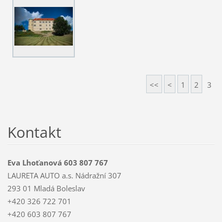
<<
<
1
2
3
Kontakt
Eva Lhoťanová 603 807 767
LAURETA AUTO a.s. Nádražní 307
293 01 Mladá Boleslav
+420 326 722 701
+420 603 807 767