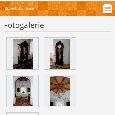
Zámek Vinařice
Fotogalerie