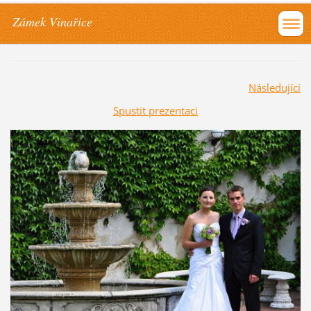
Zámek Vinařice
Následující
Spustit prezentaci