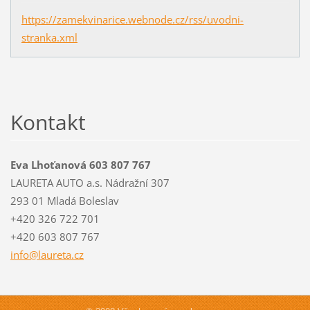
https://zamekvinarice.webnode.cz/rss/uvodni-
stranka.xml
Kontakt
Eva Lhoťanová 603 807 767
LAURETA AUTO a.s. Nádražní 307
293 01 Mladá Boleslav
+420 326 722 701
+420 603 807 767
info@lau
reta.cz