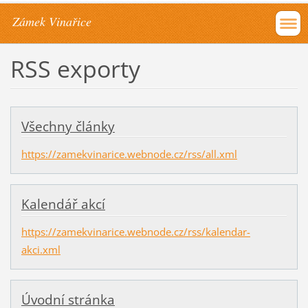
Zámek Vinařice
RSS exporty
Všechny články
https://zamekvinarice.webnode.cz/rss/all.xml
Kalendář akcí
https://zamekvinarice.webnode.cz/rss/kalendar-
akci.xml
Úvodní stránka