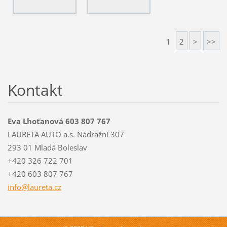
1
2
>
>>
Kontakt
Eva Lhoťanová 603 807 767
LAURETA AUTO a.s. Nádražní 307
293 01 Mladá Boleslav
+420 326 722 701
+420 603 807 767
info@lau
reta.cz