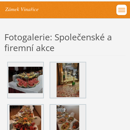
Zámek Vinařice
Fotogalerie: Společenské a
firemní akce