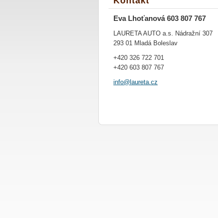
Kontakt
Eva Lhoťanová 603 807 767
LAURETA AUTO a.s. Nádražní 307
293 01 Mladá Boleslav
+420 326 722 701
+420 603 807 767
info@lau
reta.cz