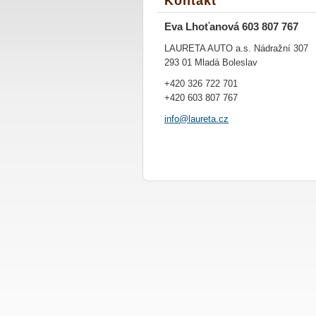
Kontakt
Eva Lhoťanová 603 807 767
LAURETA AUTO a.s. Nádražní 307
293 01 Mladá Boleslav
+420 326 722 701
+420 603 807 767
info@lau
reta.cz